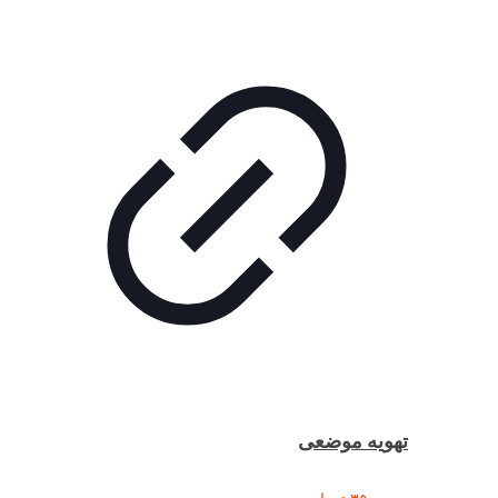
تهویه موضعی