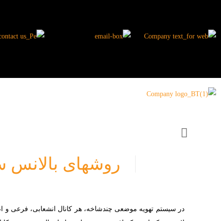
روشهای بالانس 
در سیستم‌ تهویه موضعی چند‌شاخه، هر کانال انشعابی، فرعی و اص