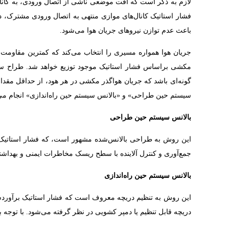
لازم به ذکر است که افت موضعی ناشی از اتصال ورودی، به کانال ا
فشار استاتیک کانال‌های موازی منتهی به اتصال ورودی مشترک، د
باعث عدم توازن نیروهای جریان هوا می‌شود.
جریان هوا همواره مسیری را انتخاب می‌کند که کمترین مقاومت ر
مکشی براساس فشار استاتیک موجود توزیع خواهد شد. طراح سیستم
گونه‌ای باشد که جریان هواگذر مکشی در هر هود، از حداقل مقدا
سیستم حین طراحی» و «بالانس سیستم حین راه‌اندازی» انجام می‌
بالانس سیستم حین طراحی
این روش به طراحی بالانس‌شده مشهور است، که فشار استاتیک بر
جمع‌آوری و کنترل آلاینده با سطح ریسک مخاطرات ایمنی و بهداشتی بالا، مانند 
بالانس سیستم حین راه‌اندازی
این روش به تنظیم دریچه معروف است که فشار استاتیک برآورد‌شد
دریچه قابل تنظیم یا دمپر کشویی در نظر گرفته می‌شود. با توجه ب