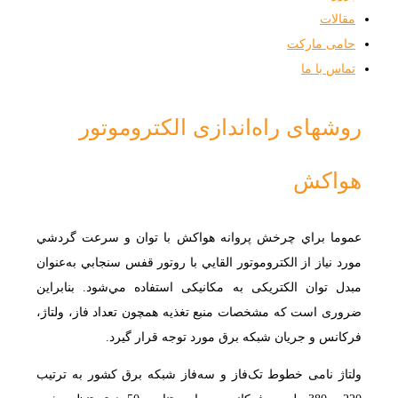
مقالات
حامی مارکت
تماس با ما
روشهای راه‌اندازی الکتروموتور
هواکش
عموما براي چرخش پروانه هواكش با توان و سرعت گردشي
مورد نياز از الکتروموتور القايي با روتور قفس سنجابي به‌عنوان
مبدل توان الکتریکی به مکانیکی استفاده مي‌شود. بنابراین
ضروری است که مشخصات منبع تغذیه همچون تعداد فاز، ولتاژ،
فرکانس و جریان شبکه برق مورد توجه قرار گیرد.
ولتاژ نامی خطوط تک‌فاز و سه‌فاز شبکه برق کشور به ترتیب