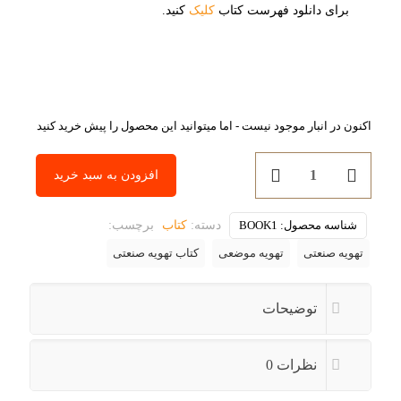
برای دانلود فهرست کتاب
کلیک
کنید.
اکنون در انبار موجود نیست - اما میتوانید این محصول را پیش خرید کنید
افزودن به سبد خرید
شناسه محصول:
BOOK1
دسته:
کتاب
برچسب:
تهویه صنعتی
تهویه موضعی
کتاب تهویه صنعتی
توضیحات
نظرات
0