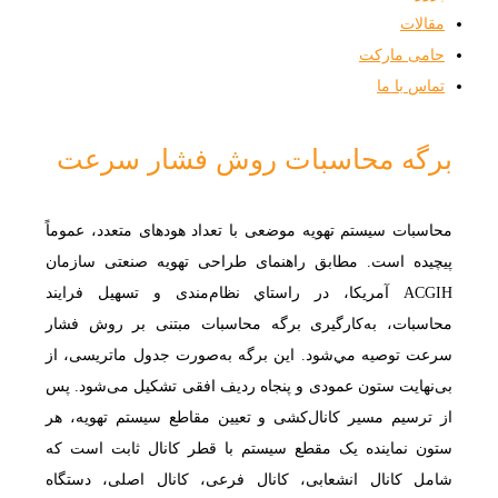
مقالات
حامی مارکت
تماس با ما
برگه محاسبات روش فشار سرعت
محاسبات سیستم تهویه موضعی با تعداد هودهای متعدد، عموماً
پیچیده است. مطابق راهنمای طراحی تهویه صنعتی سازمان
ACGIH آمریکا، در راستاي نظام‌مندی و تسهيل فرایند
محاسبات، به‌کارگیری برگه محاسبات مبتنی بر روش فشار
سرعت توصیه مي‌شود. این برگه به‌صورت جدول ماتریسی، از
بی‌نهایت ستون عمودی و پنجاه‌ ردیف افقی تشکیل می‌‌شود. پس
از ترسیم مسیر کانال‌کشی و تعیین مقاطع سیستم تهویه، هر
ستون نماینده یک مقطع سیستم با قطر کانال ثابت است که
شامل کانال انشعابی، کانال فرعی، کانال اصلی، دستگاه