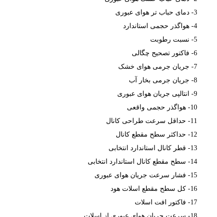
3- دمای حباب تر هوای عبوری
4- هواگذر حجمی استاندارد
5- نسبت رطوبت
6- فاکتور تصحیح چگالی
7- جریان جرمی هوای خشک
8- جریان جرمی بخار آب
9- انتالپی جریان هوای عبوری
10- هواگذر حجمی واقعی
11- حداقل سرعت طراحی کانال
12- حداکثر سطح مقطع کانال
13- قطر کانال استاندارد انتخابی
14- سطح مقطع کانال استاندارد انتخابی
15- فشار سرعت جریان هوای عبوری
16- کل سطح مقطع اسلات هود
17- فاکتور افت اسلات
18- سرعت جریان هوای عبوری از اسلات