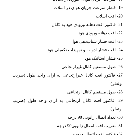
19- فشار سرعت جریان هوای در اسلات
20- افت اسلات
21- فاکتور افت دهانه ورودی هود به کانال
22- افت دهانه ورودی هود
23- افت فشار شتاب‌دهی هوا
24- افت فشار ادوات و تمهیدات تکمیلی هود
25- فشار استاتیک هود
26- طول مستقیم کانال غیرارتجاعی
27- فاکتور افت کانال غیرارتجاعی به ازای واحد طول (ضریب
لوئفلر)
28- طول مستقیم کانال ارتجاعی
29- فاکتور افت کانال ارتجاعی به ازای واحد طول (ضریب
لوئفلر)
30- تعداد اتصال زانویی 90‌ درجه
31- ضریب افت اتصال زانویی90‌ درجه
32- فاکتور افت اتصال ورودی