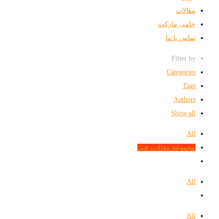
مقالات
حامی مارکت
تماس با ما
Filter by
Categories
Tags
Authors
Show all
All
مجموعه مقالات فنی
All
All