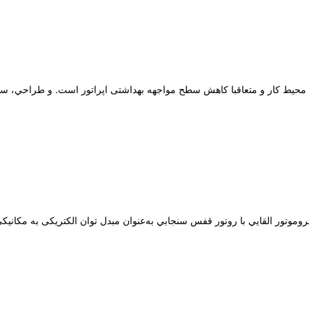
ضای محیط کار و متعاقبا کاهش سطح مواجهه بهداشتی اپراتور است. و طراحي، س
موتور القايي با روتور قفس سنجابي به‌عنوان مبدل توان الکتریکی به مکانیکی