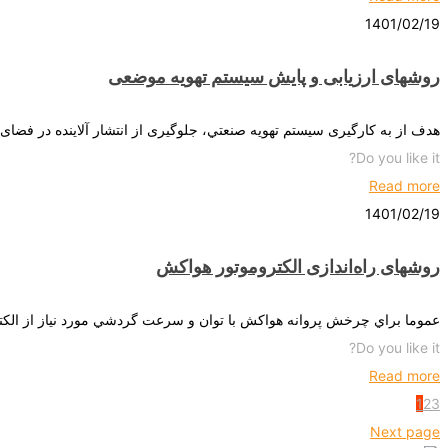
1401/02/19
روشهای ارزیابی و پایش سیستم تهویه موضعی
هدف از به کارگیری سيستم‌ تهويه صنعتي، جلوگیری از انتشار آلاینده در ف
Do you like it?
Read more
1401/02/19
روشهای راه‌اندازی الکتروموتور هواکش
عموما براي چرخش پروانه هواكش با توان و سرعت گردشي مورد نياز از الکترو
Do you like it?
Read more
1
2
3
Next page