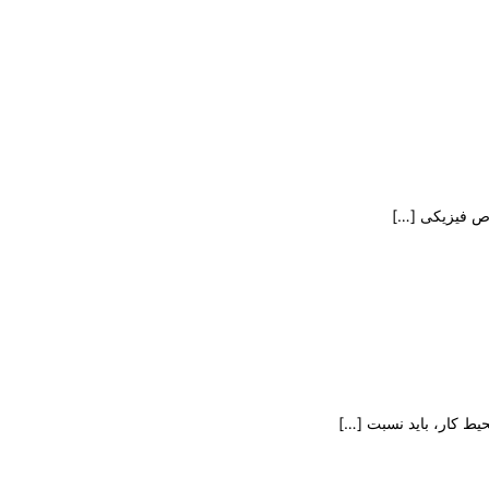
اص فیزیکی
[…]
یط کار، باید نسبت
[…]